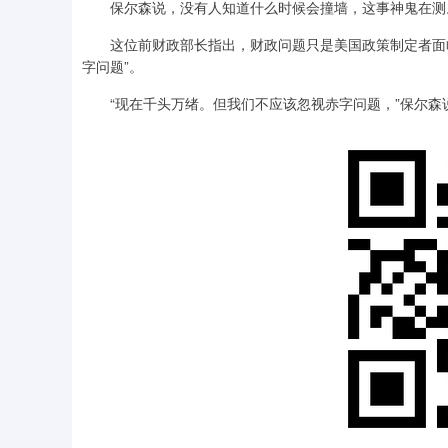
保尔森说，没有人知道什么时候会撞墙，这事神鬼在测
这位前财政部长指出，财政问题只是美国政策制定者面临
字问题”。
“现在千头万绪。但我们不应该忽视赤字问题，”保尔森