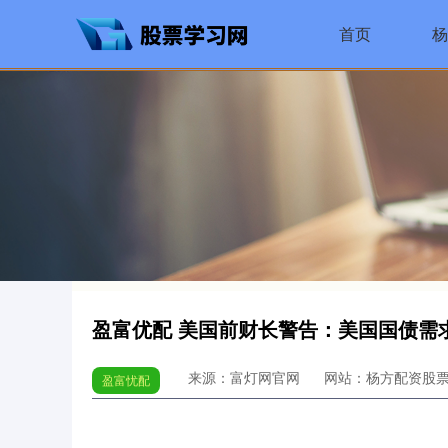
首页
盈富优配 美国前财长警告：美国国债需
来源：富灯网官网
网站：杨方配资股
盈富忧配