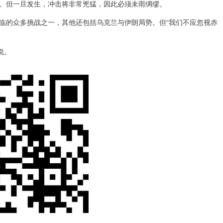
。但一旦发生，冲击将非常兇猛，因此必须未雨绸缪。
的众多挑战之一，其他还包括乌克兰与伊朗局势。但“我们不应忽视赤
说。