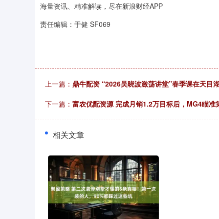
海量资讯、精准解读，尽在新浪财经APP
责任编辑：于健 SF069
上一篇：
鼎牛配资 “2026吴晓波激荡讲堂”春季课在天目
下一篇：
富农优配资源 完成月销1.2万目标后，MG4瞄
相关文章