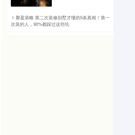
​聚盈策略 第二次装修别墅才懂的5条真相！第一
1
次装的人，90%都踩过这些坑